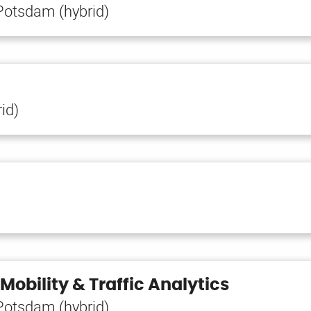
Potsdam (hybrid)
id)
Mobility & Traffic Analytics
Potsdam (hybrid)