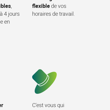
xibles
,
flexible
de vos
à 4 jours
horaires de travail.
e en
er
C'est vous qui