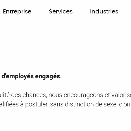
Entreprise
Services
Industries
e d'employés engagés.
lité des chances, nous encourageons et valorison
iées à postuler, sans distinction de sexe, d'orien