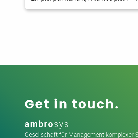
Get in touch.
ambro
sys
Gesellschaft für Management komplexer 