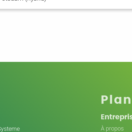
Plan
Entrepri
À propos
Systeme