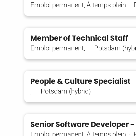
Emploi permanent, À temps plein · 
Member of Technical Staff
Emploi permanent, · Potsdam (hybr
People & Culture Specialist
, · Potsdam (hybrid)
Senior Software Developer - 
Emploi permanent, À temps plein · 