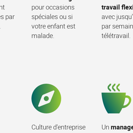
nt
pour occasions
travail fle
s par
spéciales ou si
avec jusqu'
.
votre enfant est
par semain
malade.
télétravail.
Culture d'entreprise
Un
manag