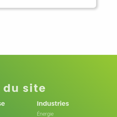
 du site
se
Industries
Énergie