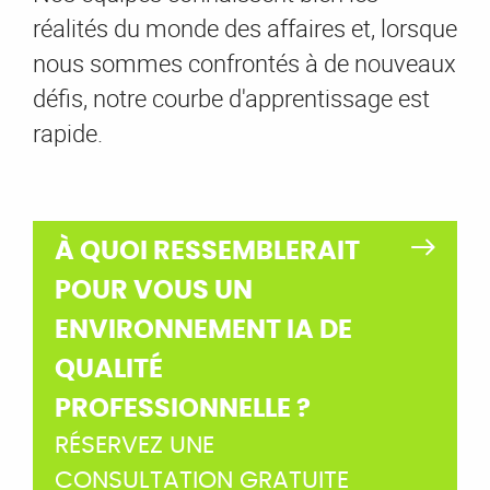
réalités du monde des affaires et, lorsque
nous sommes confrontés à de nouveaux
défis, notre courbe d'apprentissage est
rapide.
À QUOI RESSEMBLERAIT
POUR VOUS UN
ENVIRONNEMENT IA DE
QUALITÉ
PROFESSIONNELLE ?
RÉSERVEZ UNE
CONSULTATION GRATUITE