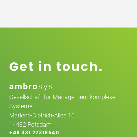
Get in touch.
ambro
sys
Gesellschaft für Management komplexer
Systeme
Marlene-Dietrich-Allee 16
14482 Potsdam
+49 331 27319540