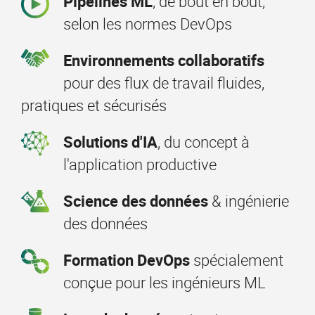
Pipelines ML
, de bout en bout,
selon les normes DevOps
Environnements collaboratifs
pour des flux de travail fluides,
pratiques et sécurisés
Solutions d'IA
, du concept à
l'application productive
Science des données
& ingénierie
des données
Formation DevOps
spécialement
conçue pour les ingénieurs ML